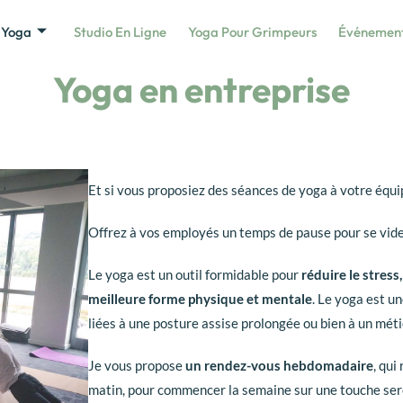
 Yoga
Studio En Ligne
Yoga Pour Grimpeurs
Événemen
Yoga en entreprise
Et si vous proposiez des séances de yoga à votre équi
Offrez à vos employés un temps de pause pour se vider l
Le yoga est un outil formidable pour
réduire le stress
meilleure forme physique et mentale
. Le yoga est u
liées à une posture assise prolongée ou bien à un méti
Je vous propose
un rendez-vous hebdomadaire
, qui
matin, pour commencer la semaine sur une touche serei