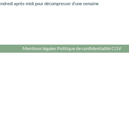
vendredi après-midi pour décompresser d’une semaine
Mentions légales
Politique de confidentialité
CGV