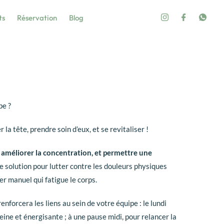
ts
Réservation
Blog
pe ?
a tête, prendre soin d’eux, et se revitaliser !
, améliorer la concentration, et permettre une
ne solution pour lutter contre les douleurs physiques
er manuel qui fatigue le corps.
 renforcera les liens au sein de votre équipe : le lundi
ne et énergisante ; à une pause midi, pour relancer la