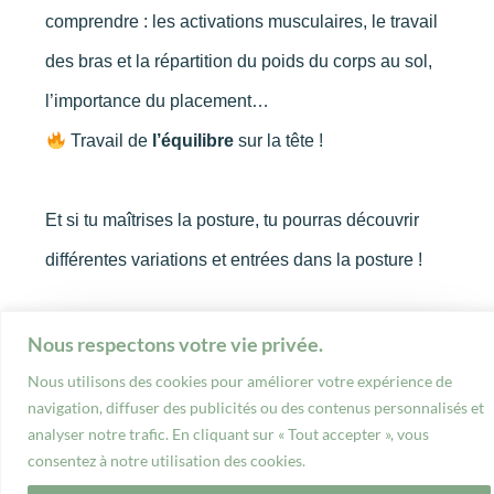
comprendre : les activations musculaires, le travail
des bras et la répartition du poids du corps au sol,
l’importance du placement…
Travail de
l’équilibre
sur la tête !
Et si tu maîtrises la posture, tu pourras découvrir
différentes variations et entrées dans la posture !
Dates à venir​
Nous respectons votre vie privée.
à Chambéry
Nous utilisons des cookies pour améliorer votre expérience de
navigation, diffuser des publicités ou des contenus personnalisés et
analyser notre trafic. En cliquant sur « Tout accepter », vous
consentez à notre utilisation des cookies.
Réserve ta place !