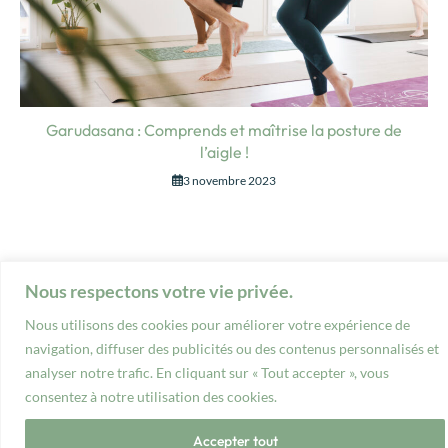
Garudasana : Comprends et maîtrise la posture de
l’aigle !
3 novembre 2023
Nous respectons votre vie privée.
© 2023 Manawa Yoga EI
Mentions
Politique de
CGV
Nous utilisons des cookies pour améliorer votre expérience de
légales
confidentialité
navigation, diffuser des publicités ou des contenus personnalisés et
analyser notre trafic. En cliquant sur « Tout accepter », vous
consentez à notre utilisation des cookies.
Accepter tout