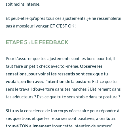
soit moins intense.
Et peut-être qu’après tous ces ajustements, je ne ressemblerai
pas à monsieur Iyengar, ET C’EST OK !
ETAPE 5 : LE FEEDBACK
Pour t’assurer que tes ajustements sont les bons pour toi, il
faut faire un petit check avec toi-même.
Observe les
sensations, pour voir si tes ressentis sont ceux que tu
voulais, en lien avec l’intention de la posture.
Est-ce que tu
sens le travail d’ouverture dans tes hanches ? L’étirement dans
tes adducteurs ? Est-ce que tu te sens stable dans ta posture ?
Si tu as la conscience de ton corps nécessaire pour répondre à
ses questions et que les réponses sont positives, alors
tu as
trouvé TON alignement
(pour cette intention de posture).